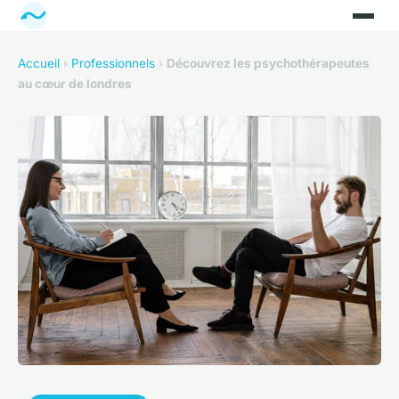
Accueil
›
Professionnels
›
Découvrez les psychothérapeutes
au cœur de londres