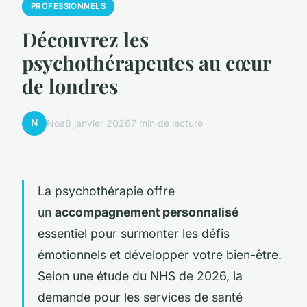
PROFESSIONNELS
Découvrez les
psychothérapeutes au cœur
de londres
N
Noa
8 janvier 2026
7 min de lecture
La psychothérapie offre
un
accompagnement personnalisé
essentiel pour surmonter les défis
émotionnels et développer votre bien-être.
Selon une étude du NHS de 2026, la
demande pour les services de santé