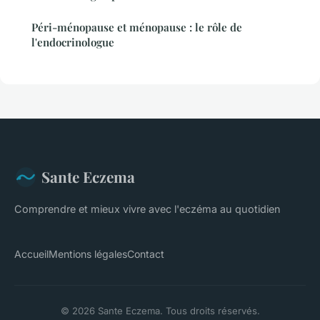
Péri-ménopause et ménopause : le rôle de
l'endocrinologue
Sante Eczema
Comprendre et mieux vivre avec l'eczéma au quotidien
Accueil
Mentions légales
Contact
© 2026 Sante Eczema. Tous droits réservés.