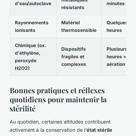
d'eau/autoclave
minutes
résistants
Rayonnements
Matériel
Quelques
ionisants
thermosensible
heures
Chimique (ox.
Dispositifs
Plusieurs
d'éthylène,
fragiles et
heures +
peroxyde
complexes
aération
H2O2)
Bonnes pratiques et réflexes
quotidiens pour maintenir la
stérilité
Au quotidien, certaines attitudes contribuent
activement à la conservation de l’
état stérile