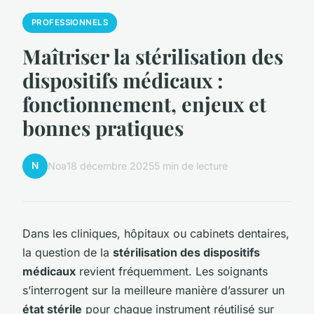
PROFESSIONNELS
Maîtriser la stérilisation des
dispositifs médicaux :
fonctionnement, enjeux et
bonnes pratiques
N
Noa
18 décembre 2025
5 min de lecture
Dans les cliniques, hôpitaux ou cabinets dentaires,
la question de la
stérilisation des dispositifs
médicaux
revient fréquemment. Les soignants
s’interrogent sur la meilleure manière d’assurer un
état stérile
pour chaque instrument réutilisé sur