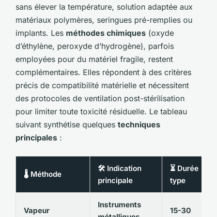
sans élever la température, solution adaptée aux
matériaux polymères, seringues pré-remplies ou
implants. Les
méthodes chimiques
(oxyde
d’éthylène, peroxyde d’hydrogène), parfois
employées pour du matériel fragile, restent
complémentaires. Elles répondent à des critères
précis de compatibilité matérielle et nécessitent
des protocoles de ventilation post-stérilisation
pour limiter toute toxicité résiduelle. Le tableau
suivant synthétise quelques
techniques
principales
:
🛠️ Indication
⏳ Durée
🌡️ Méthode
principale
type
Instruments
Vapeur
15-30
métalliques