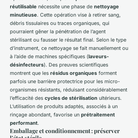
réutilisable
nécessite une phase de
nettoyage
minutieuse
. Cette opération vise à retirer sang,
débris tissulaires ou traces organiques, qui
pourraient gêner la pénétration de l’agent
stérilisant ou fausser le résultat final. Selon le type
d’instrument, ce nettoyage se fait manuellement ou
à l’aide de machines spécifiques (
laveurs-
désinfecteurs
). Des preuves scientifiques
montrent que les
résidus organiques
forment
parfois une barrière protectrice pour les micro-
organismes résistants, réduisant considérablement
l’efficacité des
cycles de stérilisation
ultérieurs.
L’utilisation de produits adaptés, associés à un
rinçage abondant, favorise un
prétraitement
performant
.
Emballage et conditionnement : préserver
l’état stérile