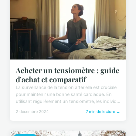
Acheter un tensiomètre : guide
d'achat et comparatif
La surveillance de la tension artérielle est cruciale
pour maintenir une bonne santé cardiaque. En
utilisant régulièrement un tensiomètre, les individ...
2 décembre 2024
7 min de lecture →