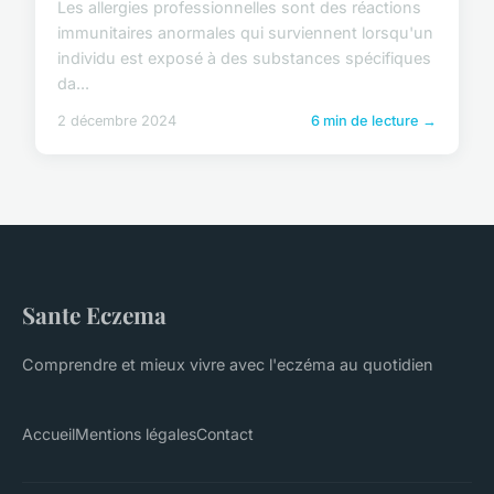
Les allergies professionnelles sont des réactions
immunitaires anormales qui surviennent lorsqu'un
individu est exposé à des substances spécifiques
da...
2 décembre 2024
6 min de lecture →
Sante Eczema
Comprendre et mieux vivre avec l'eczéma au quotidien
Accueil
Mentions légales
Contact