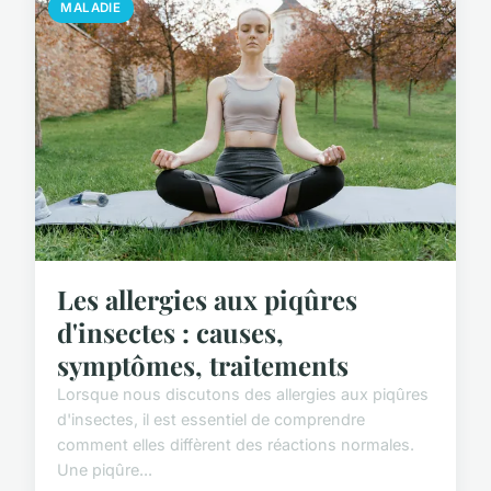
MALADIE
Les allergies aux piqûres
d'insectes : causes,
symptômes, traitements
Lorsque nous discutons des allergies aux piqûres
d'insectes, il est essentiel de comprendre
comment elles diffèrent des réactions normales.
Une piqûre...