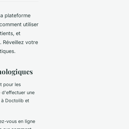
la plateforme
comment utiliser
tients, et
. Réveillez votre
tiques.
mologiques
t pour les
e d'effectuer une
 à Doctolib et
ez-vous en ligne