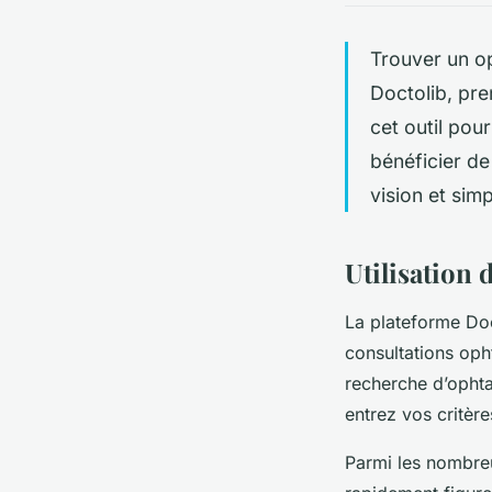
Trouver un op
Doctolib, pr
cet outil pour
bénéficier de
vision et sim
Utilisation
La plateforme Doc
consultations opht
recherche d’ophta
entrez vos critèr
Parmi les nombreu