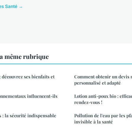
cles Santé →
la même rubrique
 découvrez ses bienfaits et
Comment obtenir un devis 
personnalisé et adapté
onnementaux influencent-ils
Lotion anti-poux bio : effica
rendez-vous !
 : la sécurité indispensable
Pollution de l'eau par les pf
invisible à la santé