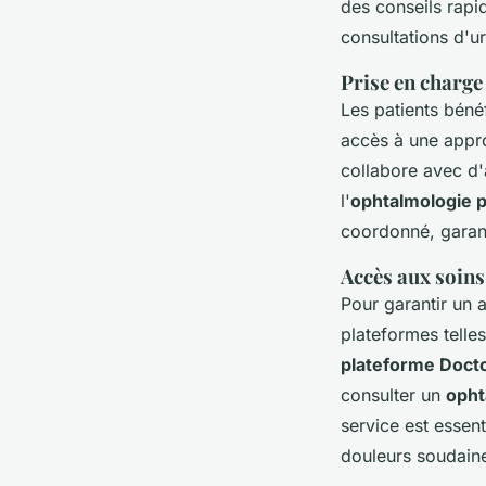
des conseils rapi
consultations d'u
Prise en charge
Les patients béné
accès à une appro
collabore avec d'
l'
ophtalmologie p
coordonné, garant
Accès aux soins
Pour garantir un 
plateformes telles
plateforme Docto
consulter un
opht
service est essen
douleurs soudaine