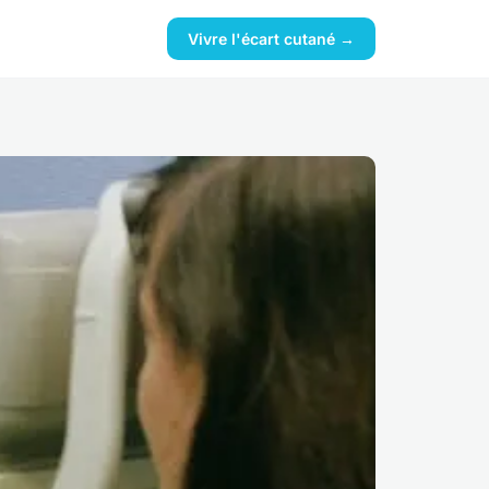
Vivre l'écart cutané →