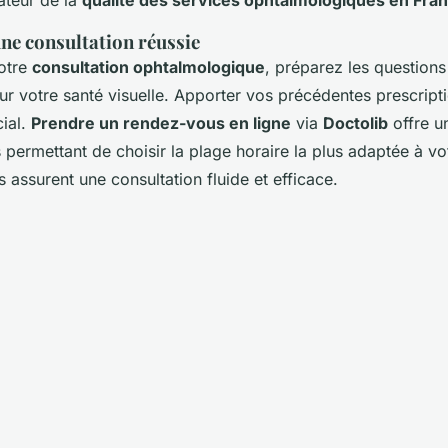
ne consultation réussie
otre
consultation ophtalmologique
, préparez les question
ur votre santé visuelle. Apporter vos précédentes prescript
ial.
Prendre un rendez-vous en ligne
via
Doctolib
offre u
 permettant de choisir la plage horaire la plus adaptée à v
 assurent une consultation fluide et efficace.