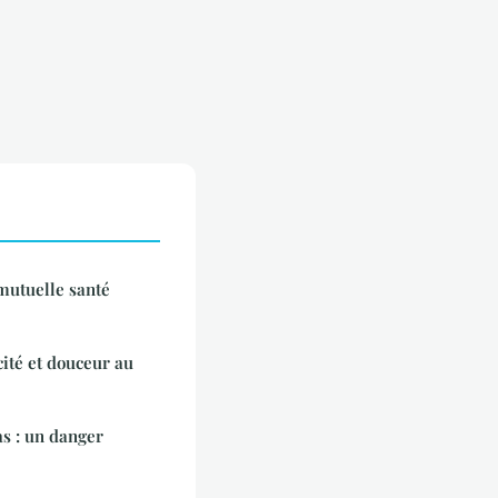
mutuelle santé
cité et douceur au
as : un danger