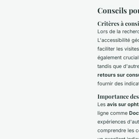
Conseils po
Critères à consi
Lors de la reche
L'accessibilité g
faciliter les visi
également crucial
tandis que d'autre
retours sur cons
fournir des indica
Importance des 
Les
avis sur oph
ligne comme
Doc
expériences d'aut
comprendre les co
un excellent indi