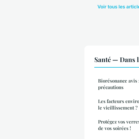
Voir tous les arti
Santé — Dans 
Biorésonance avis :
précautions
Les facteurs envir
le vieillissement ?
Protégez vos verres
de vos soirées !