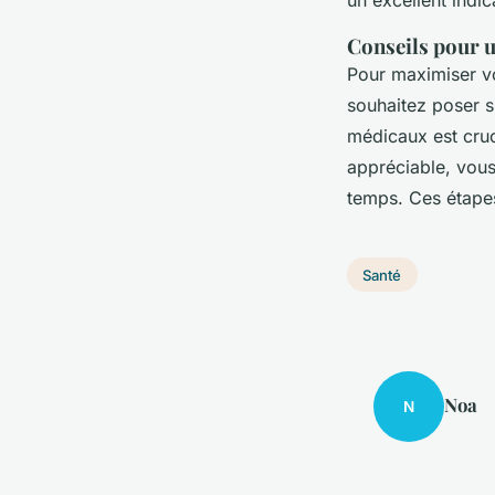
Conseils pour u
Pour maximiser v
souhaitez poser s
médicaux est cruc
appréciable, vous
temps. Ces étapes
Santé
Noa
N