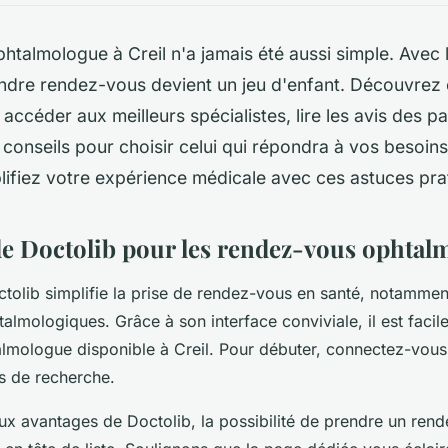
htalmologue à Creil n'a jamais été aussi simple. Avec 
endre rendez-vous devient un jeu d'enfant. Découvrez 
 accéder aux meilleurs spécialistes, lire les avis des pa
 conseils pour choisir celui qui répondra à vos besoins
plifiez votre expérience médicale avec ces astuces pra
 de Doctolib pour les rendez-vous ophtal
tolib simplifie la prise de rendez-vous en santé, notammen
almologiques. Grâce à son interface conviviale, il est facil
lmologue disponible à Creil. Pour débuter, connectez-vous
es de recherche.
x avantages de Doctolib, la possibilité de prendre un rend